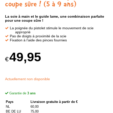
coupe sûre ! (5 à 9 ans)
La scie à main et le guide lame, une combinaison parfaite
pour une coupe sûre !
La poignée du pistolet stimule le mouvement de scie
approprié
Pas de doigts à proximité de la scie
Fixation à l’aide des pinces fournies
49,95
€
Actuellement non disponible
Garantie de
3 ans
Pays
Livraison gratuite à partir de €
NL
60,00
BE DE LU
75,00