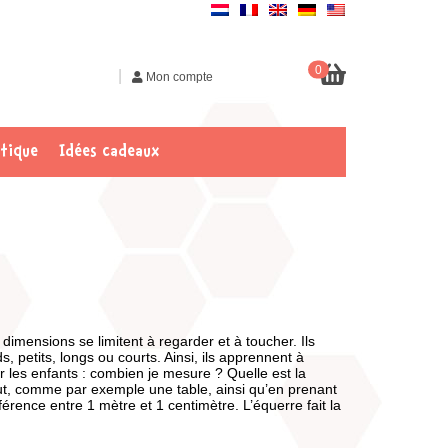
0
|
Mon compte
tique
Idées cadeaux
mensions se limitent à regarder et à toucher. Ils
, petits, longs ou courts. Ainsi, ils apprennent à
r les enfants : combien je mesure ? Quelle est la
out, comme par exemple une table, ainsi qu’en prenant
érence entre 1 mètre et 1 centimètre. L’équerre fait la