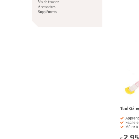
Vis de fixation
Accessoires
Suppléments
ToolKid 
Apprend
Facile e
Mètre à 
2,95
€