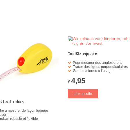
ToolKid equerre
Pour mesurer des angles droits
Tracer des lignes perpendiculaires
Garde sa forme à l’usage
4,95
€
Lire la suite
mètre à ruban
re à mesurer de façon ludique
t sûr
ruban robuste et flexible