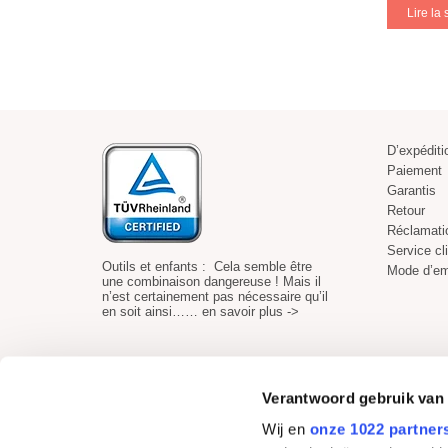
Lire la 
D’expéditi
Paiement
Garantis
Retour
Réclamati
Service cl
Outils et enfants : Cela semble être
Mode d’em
une combinaison dangereuse ! Mais il
n’est certainement pas nécessaire qu’il
en soit ainsi……
en savoir plus ->
Verantwoord gebruik van
Wij en
onze 1022 partner
Paiement sécurisé