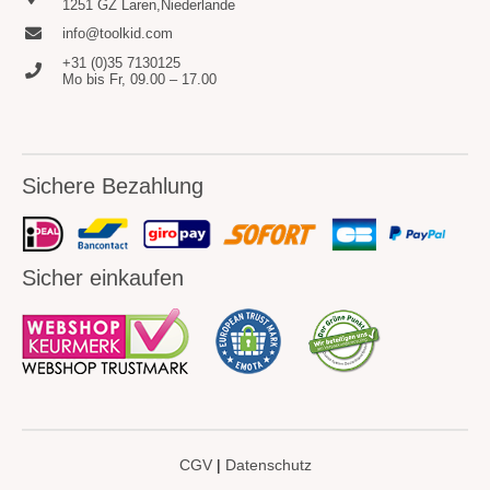
1251 GZ Laren,Niederlande
info@toolkid.com
+31 (0)35 7130125
Mo bis Fr, 09.00 – 17.00
Sichere Bezahlung
Sicher einkaufen
CGV
|
Datenschutz