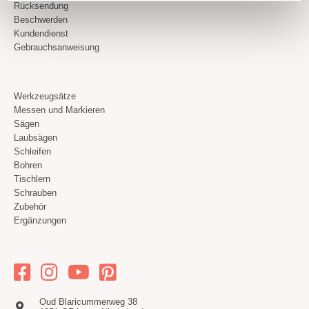
Rücksendung
Beschwerden
Kundendienst
Gebrauchsanweisung
Werkzeugsätze
Messen und Markieren
Sägen
Laubsägen
Schleifen
Bohren
Tischlern
Schrauben
Zubehör
Ergänzungen
Oud Blaricummerweg 38