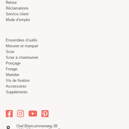
Retour
Réclamations
Service client
Mode d’emploi
Ensembles d’outils
Mesurer et marquer
Scier
Scier à chantourner
Ponçage
Forage
Marteler
Vis de fixation
Accessoires
Suppléments
Oud Blaricummerweg 38