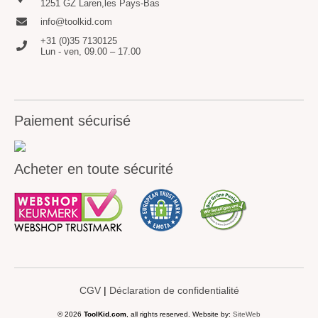
1251 GZ Laren,les Pays-Bas
info@toolkid.com
+31 (0)35 7130125
Lun - ven, 09.00 – 17.00
Paiement sécurisé
Acheter en toute sécurité
CGV
|
Déclaration de confidentialité
© 2026
ToolKid.com
, all rights reserved. Website by:
SiteWeb