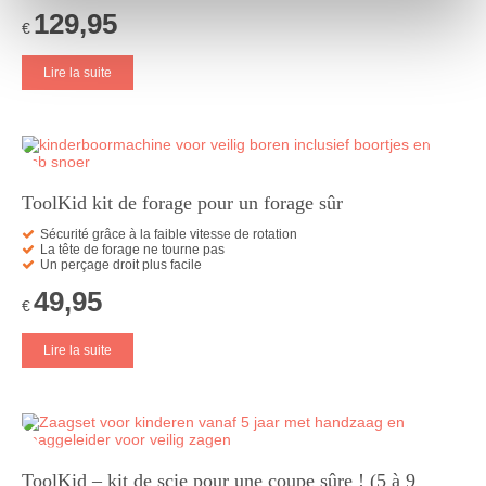
129,95
€
Lire la suite
ToolKid kit de forage pour un forage sûr
Sécurité grâce à la faible vitesse de rotation
La tête de forage ne tourne pas
Un perçage droit plus facile
49,95
€
Lire la suite
ToolKid – kit de scie pour une coupe sûre ! (5 à 9