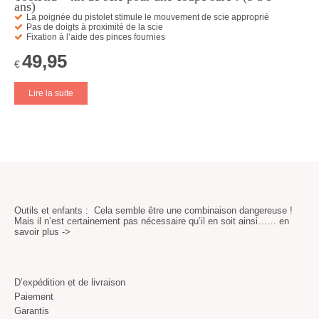
ans)
La poignée du pistolet stimule le mouvement de scie approprié
Pas de doigts à proximité de la scie
Fixation à l’aide des pinces fournies
49,95
€
Lire la suite
Outils et enfants : Cela semble être une combinaison dangereuse !
Mais il n’est certainement pas nécessaire qu’il en soit ainsi……
en
savoir plus ->
D’expédition et de livraison
Paiement
Garantis