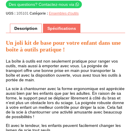
Des questions? Contactez-nous via
UGS :
105101
Catégorie :
Ensembles d'outils
Description
Spécifications
Un joli kit de base pour votre enfant dans une
boîte à outils pratique !
La boîte à outils est non seulement pratique pour ranger vos
outils, mais aussi à emporter avec vous. La poignée de
transport offre une bonne prise en main pour transporter la
boîte et avec la disposition ouverte, vous avez tous les outils à
portée de main.
La scie à chantourner avec la forme ergonomique est appréciée
aussi bien par les enfants que par les adultes. En raison de sa
forme, le support peut se déplacer librement à côté du bras et
n’est plus un obstacle lors du sciage. La poignée robuste donne
à votre enfant un meilleur contrôle pour diriger la scie. Cela fait
de la scie à chantourner une activité amusante avec beaucoup
de possibilités !
Et avec le tendeur, les enfants peuvent facilement changer les
lames de scie tout seuls.