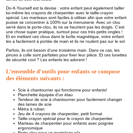
Do-It-Yourself est la devise : votre enfant peut également tailler
lui-même les crayons de charpentier avec le taille-crayon
spécial. Les marteaux sont faciles à utiliser afin que votre enfant
puisse se concentrer à 100% sur la menuiserie. Avec un clou
serré dans le porte-clou, ils ne se heurtent pas les doigts. C’est
une chose super pratique, surtout pour ces très petits ongles !
Et en mettant ces clous dans le boîte magnétique, votre enfant
les a facilement à portée de main et ils ne roulent pas sur le sol.
Parfois, ils ont besoin d’une troisième main. Dans ce cas, les
pinces à colle sont parfaites pour fixer leur pièce. Et ces lunettes
de sécurité cool ? Les enfants les adorent !
L’ensemble d’outils pour enfants se compose
des éléments suivants :
Scie à chantourner qui fonctionne pour enfants!
Planchette équipée d’un étau
Tendeur de scie à chantourner pour facilement changer
des lames de scie
Mètra à ruban
Jeu de 4 crayons de charpentier, petit format
Taille-crayon spécial pour le crayon de charpentier
Marteau de charpentier pour enfants avec poignée
ergonomique
Porte-clou pour un martelage sûr