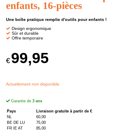
enfants, 16-pièces
Une boîte pratique remplie d'outils pour enfants !
Design ergonomique
Sûr et durable
Offre temporaire
99,95
€
Actuellement non disponible
Garantie de
3 ans
Pays
Livraison gratuite à partir de €
NL
60,00
BE DE LU
75,00
FR IE AT
85,00