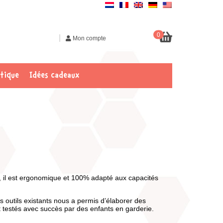
0
|
Mon compte
tique
Idées cadeaux
d, il est ergonomique et 100% adapté aux capacités
s outils existants nous a permis d’élaborer des
t testés avec succès par des enfants en garderie.