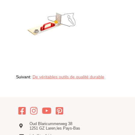
Suivant:
De véritables outils de qualité durable
Oud Blaricummerweg 38
1251 GZ Laren,les Pays-Bas