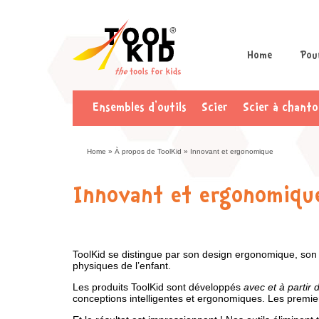
Home
Pour
Ensembles d’outils
Scier
Scier à chanto
Home
»
À propos de ToolKid
»
Innovant et ergonomique
Innovant et ergonomiqu
ToolKid se distingue par son design ergonomique, son p
physiques de l’enfant.
Les produits ToolKid sont développés
avec et à partir 
conceptions intelligentes et ergonomiques. Les premie