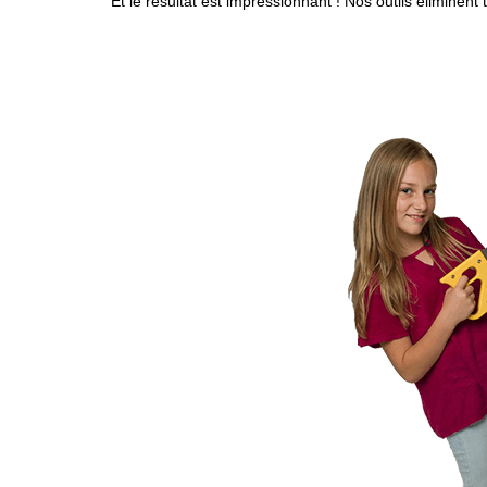
Et le résultat est impressionnant ! Nos outils éliminen