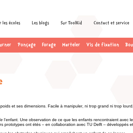
 les écoles
Les blogs
Sur ToolKid
Contact et service
urner
Ponçage
Forage
Marteler
Vis de fixation
Bou
e
oids et ses dimensions. Facile à manipuler, ni trop grand ni trop lour
de
l’enfant. Une observation de ce que les enfants rencontraient avec le
rs prototypes ont étés – en collaboration avec TU Delft – développés e