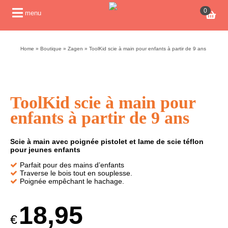
0
menu
Home
»
Boutique
»
Zagen
»
ToolKid scie à main pour enfants à partir de 9 ans
ToolKid scie à main pour
enfants à partir de 9 ans
Scie à main avec poignée pistolet et lame de scie téflon
pour jeunes enfants
Parfait pour des mains d’enfants
Traverse le bois tout en souplesse.
Poignée empêchant le hachage.
18,95
€