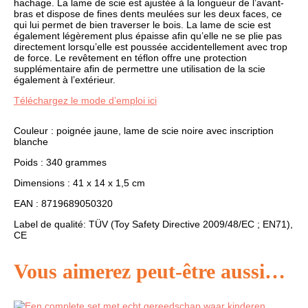
hachage. La lame de scie est ajustée à la longueur de l’avant-
bras et dispose de fines dents meulées sur les deux faces, ce
qui lui permet de bien traverser le bois. La lame de scie est
également légèrement plus épaisse afin qu’elle ne se plie pas
directement lorsqu’elle est poussée accidentellement avec trop
de force. Le revêtement en téflon offre une protection
supplémentaire afin de permettre une utilisation de la scie
également à l’extérieur.
Téléchargez le mode d’emploi ici
Couleur : poignée jaune, lame de scie noire avec inscription
blanche
Poids : 340 grammes
Dimensions : 41 x 14 x 1,5 cm
EAN : 8719689050320
Label de qualité: TÜV (Toy Safety Directive 2009/48/EC ; EN71),
CE
Vous aimerez peut-être aussi…