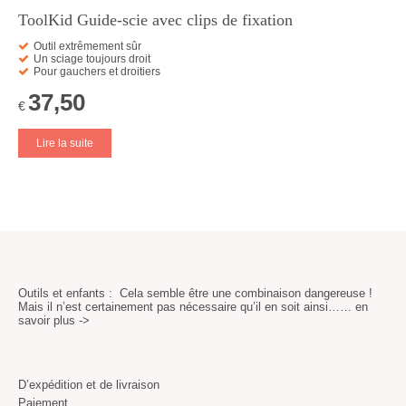
ToolKid Guide-scie avec clips de fixation
Outil extrêmement sûr
Un sciage toujours droit
Pour gauchers et droitiers
37,50
€
Lire la suite
Outils et enfants : Cela semble être une combinaison dangereuse !
Mais il n’est certainement pas nécessaire qu’il en soit ainsi……
en
savoir plus ->
D’expédition et de livraison
Paiement