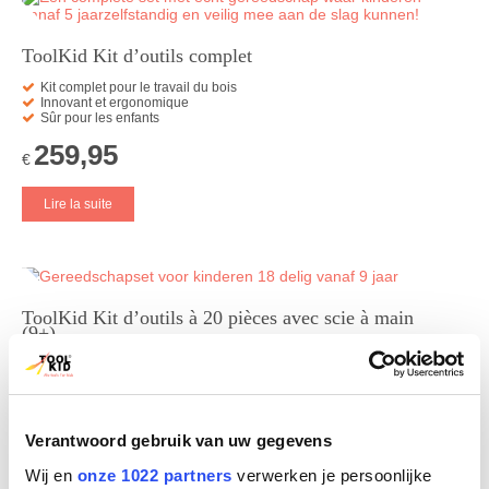
ToolKid Kit d’outils complet
Kit complet pour le travail du bois
Innovant et ergonomique
Sûr pour les enfants
259,95
€
Lire la suite
ToolKid Kit d’outils à 20 pièces avec scie à main
(9+)
Possibilité d’étendre pour obtenir le kit complet
Innovant et ergonomique
Sûr pour tous les enfants
149,95
€
Verantwoord gebruik van uw gegevens
Lire la suite
Wij en
onze 1022 partners
verwerken je persoonlijke