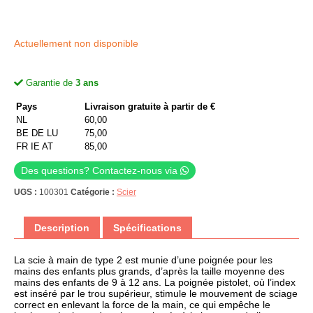
Actuellement non disponible
Garantie de
3 ans
Pays
Livraison gratuite à partir de €
NL
60,00
BE DE LU
75,00
FR IE AT
85,00
Des questions? Contactez-nous via
UGS :
100301
Catégorie :
Scier
Description
Spécifications
La scie à main de type 2 est munie d’une poignée pour les
mains des enfants plus grands, d’après la taille moyenne des
mains des enfants de 9 à 12 ans. La poignée pistolet, où l’index
est inséré par le trou supérieur, stimule le mouvement de sciage
correct en enlevant la force de la main, ce qui empêche le