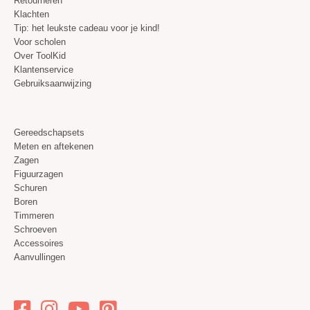
Retourneren
Klachten
Tip: het leukste cadeau voor je kind!
Voor scholen
Over ToolKid
Klantenservice
Gebruiksaanwijzing
Gereedschapsets
Meten en aftekenen
Zagen
Figuurzagen
Schuren
Boren
Timmeren
Schroeven
Accessoires
Aanvullingen