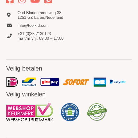
Oud Blaricummerweg 38
1251 GZ Laren,Nederland
info@toolkid.com
+31 (0)35-7130123
ma t/m vrij, 09.00 – 17.00
Veilig betalen
Veilig winkelen