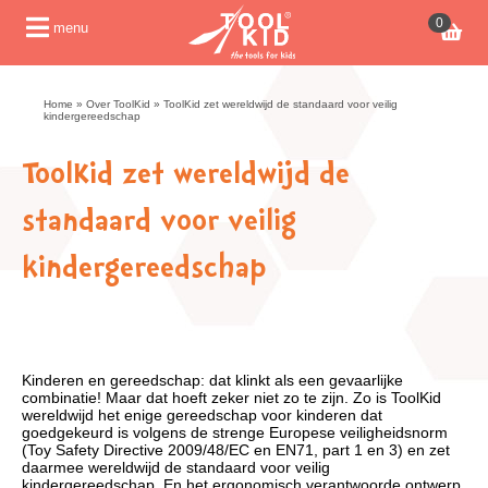
0
menu
Home
»
Over ToolKid
»
ToolKid zet wereldwijd de standaard voor veilig
kindergereedschap
ToolKid zet wereldwijd de
standaard voor veilig
kindergereedschap
Kinderen en gereedschap: dat klinkt als een gevaarlijke
combinatie! Maar dat hoeft zeker niet zo te zijn. Zo is ToolKid
wereldwijd het enige gereedschap voor kinderen dat
goedgekeurd is volgens de strenge Europese veiligheidsnorm
(Toy Safety Directive 2009/48/EC en EN71, part 1 en 3) en zet
daarmee wereldwijd de standaard voor veilig
kindergereedschap. En het ergonomisch verantwoorde ontwerp