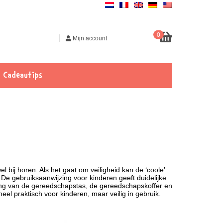
0
|
Mijn account
Cadeautips
l bij horen. Als het gaat om veiligheid kan de ‘coole’
. De gebruiksaanwijzing voor kinderen geeft duidelijke
kkeling van de gereedschapstas, de gereedschapskoffer en
el praktisch voor kinderen, maar veilig in gebruik.