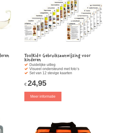
deren
ToolKid® Gebruiksaanwijzing voor
kinderen
Duidelijke uitleg
Visueel ondersteund met foto’s
Set van 12 stevige kaarten
24,95
€
Meer informatie