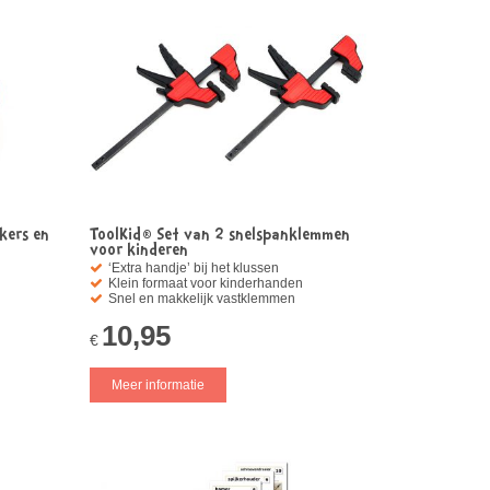
kers en
ToolKid® Set van 2 snelspanklemmen
voor kinderen
‘Extra handje’ bij het klussen
Klein formaat voor kinderhanden
Snel en makkelijk vastklemmen
10,95
€
Meer informatie