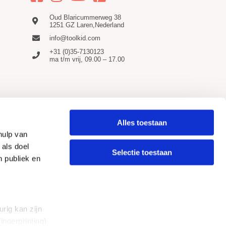
Oud Blaricummerweg 38
1251 GZ Laren,Nederland
info@toolkid.com
+31 (0)35-7130123
ma t/m vrij, 09.00 – 17.00
Alles toestaan
hulp van
 als doel
Selectie toestaan
n publiek en
rig kan zijn
ingerprinting)