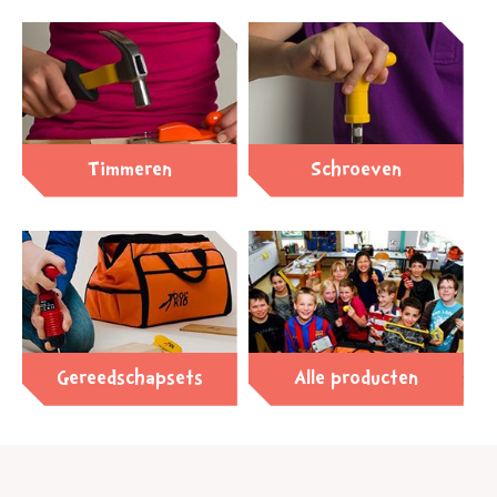
Timmeren
Schroeven
Gereedschapsets
Alle producten