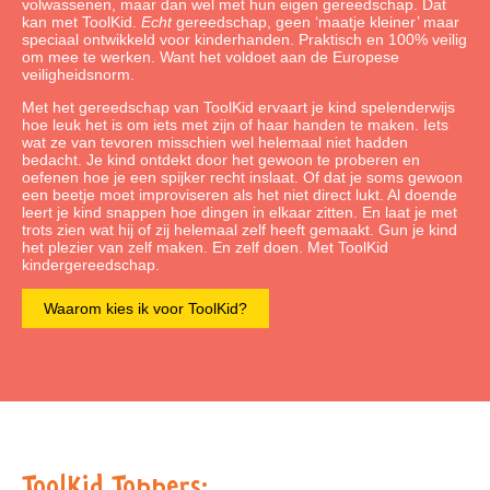
volwassenen, maar dan wel met hun eigen gereedschap. Dat
kan met ToolKid.
Echt
gereedschap, geen ‘maatje kleiner’ maar
speciaal ontwikkeld voor kinderhanden. Praktisch en 100% veilig
om mee te werken. Want het voldoet aan de Europese
veiligheidsnorm.
Met het gereedschap van ToolKid ervaart je kind spelenderwijs
hoe leuk het is om iets met zijn of haar handen te maken. Iets
wat ze van tevoren misschien wel helemaal niet hadden
bedacht. Je kind ontdekt door het gewoon te proberen en
oefenen hoe je een spijker recht inslaat. Of dat je soms gewoon
een beetje moet improviseren als het niet direct lukt. Al doende
leert je kind snappen hoe dingen in elkaar zitten. En laat je met
trots zien wat hij of zij helemaal zelf heeft gemaakt. Gun je kind
het plezier van zelf maken. En zelf doen. Met ToolKid
kindergereedschap.
Waarom kies ik voor ToolKid?
ToolKid Toppers: