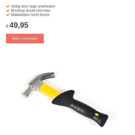
Veilig door lage snelheden
Boorkop draait niet mee
Makkelijker recht boren
49,95
€
Meer informatie