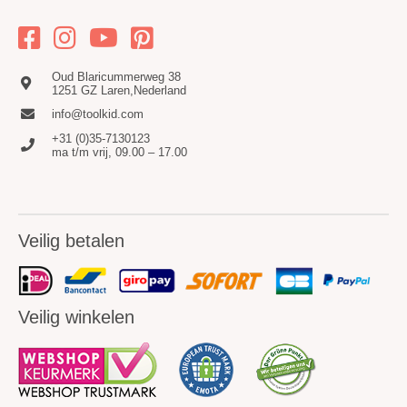
Oud Blaricummerweg 38
1251 GZ Laren,Nederland
info@toolkid.com
+31 (0)35-7130123
ma t/m vrij, 09.00 – 17.00
Veilig betalen
Veilig winkelen