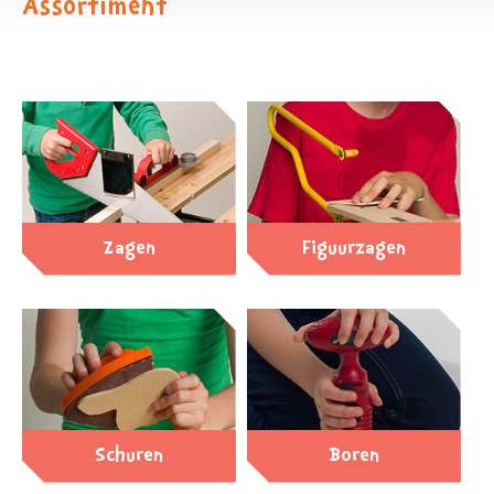
Assortiment
Zagen
Figuurzagen
Schuren
Boren