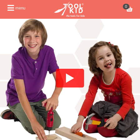
0
menu