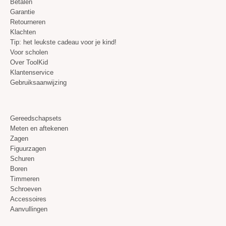
Garantie
Retourneren
Klachten
Tip: het leukste cadeau voor je kind!
Voor scholen
Over ToolKid
Klantenservice
Gebruiksaanwijzing
Gereedschapsets
Meten en aftekenen
Zagen
Figuurzagen
Schuren
Boren
Timmeren
Schroeven
Accessoires
Aanvullingen