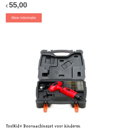
55,00
€
Meer informatie
ToolKid® Boormachineset voor kinderen