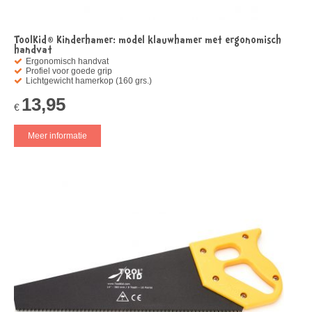
ToolKid® Kinderhamer: model klauwhamer met ergonomisch
handvat
Ergonomisch handvat
Profiel voor goede grip
Lichtgewicht hamerkop (160 grs.)
13,95
€
Meer informatie