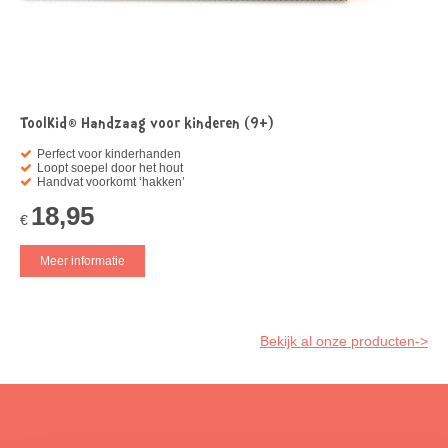
ToolKid® Handzaag voor kinderen (9+)
Perfect voor kinderhanden
Loopt soepel door het hout
Handvat voorkomt ‘hakken’
18,95
€
Meer informatie
Bekijk al onze producten->