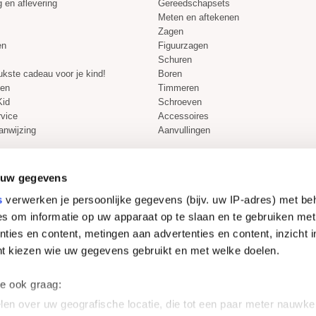
 en aflevering
Gereedschapsets
Meten en aftekenen
Zagen
en
Figuurzagen
Schuren
eukste cadeau voor je kind!
Boren
len
Timmeren
Kid
Schroeven
rvice
Accessoires
anwijzing
Aanvullingen
 uw gegevens
s
verwerken je persoonlijke gegevens (bijv. uw IP-adres) met be
Veilig winkelen
s om informatie op uw apparaat op te slaan en te gebruiken met
ties en content, metingen aan advertenties en content, inzicht i
nt kiezen wie uw gegevens gebruikt en met welke doelen.
we ook graag:
en over uw geografische locatie, die tot een paar meter nauwkeu