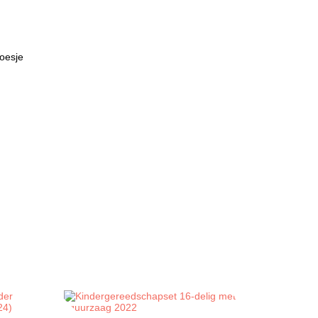
hoesje