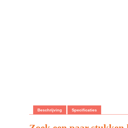
Beschrijving
Specificaties
Zoek een paar stukken h