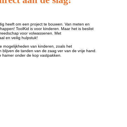
odig heeft om een project te bouwen. Van meten en
appen! ToolKid is voor kinderen. Maar het is beslist
sgereedschap voor volwassenen. Met
l en veilig hulpstuk!
 mogelijkheden van kinderen, zoals het
 blijven de tanden van de zaag ver van de vrije hand.
e hamer onder de kop vastpakken.