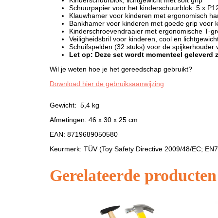
Kinderschuurblok, lichtgewicht met soft grip
Schuurpapier voor het kinderschuurblok: 5 x P120
Klauwhamer voor kinderen met ergonomisch ha
Bankhamer voor kinderen met goede grip voor kl
Kinderschroevendraaier met ergonomische T-gree
Veiligheidsbril voor kinderen, cool en lichtgewi
Schuifspelden (32 stuks) voor de spijkerhouder 
Let op: Deze set wordt momenteel geleverd 
Wil je weten hoe je het gereedschap gebruikt?
Download hier de gebruiksaanwijzing
Gewicht: 5,4 kg
Afmetingen: 46 x 30 x 25 cm
EAN: 8719689050580
Keurmerk: TÜV (Toy Safety Directive 2009/48/EC; EN7
Gerelateerde producten